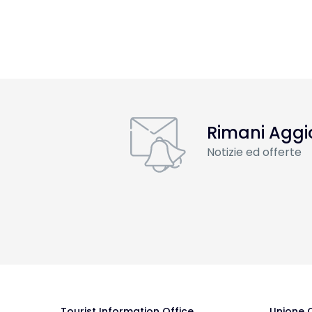
Rimani Aggi
Notizie ed offerte
Tourist Information Office
Unione 