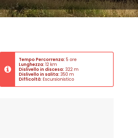
Tempo Percorrenza:
5 ore
Lunghezza:
12 km
Dislivello in discesa:
322 m
Dislivello in salita:
350 m
Difficoltà
: Escursionistico