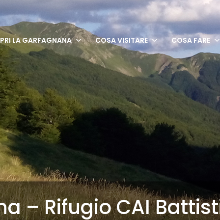
PRI LA GARFAGNANA
COSA VISITARE
COSA FARE
a – Rifugio CAI Battist