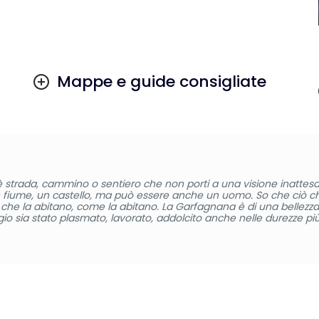
Mappe e guide consigliate
 strada, cammino o sentiero che non porti a una visione inattesa
n fiume, un castello, ma può essere anche un uomo. So che ciò 
che la abitano, come la abitano. La Garfagnana è di una bellezza
sia stato plasmato, lavorato, addolcito anche nelle durezze più 