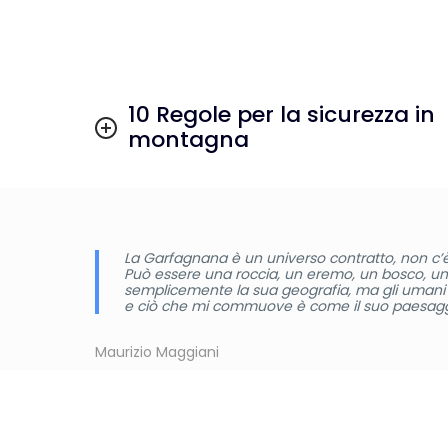
10 Regole per la sicurezza in
montagna
La Garfagnana è un universo contratto, non c’è
Può essere una roccia, un eremo, un bosco, u
semplicemente la sua geografia, ma gli umani 
e ciò che mi commuove è come il suo paesaggio 
Maurizio Maggiani