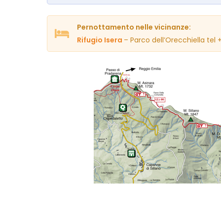
Pernottamento nelle vicinanze:
Rifugio Isera
– Parco dell’Orecchiella tel 