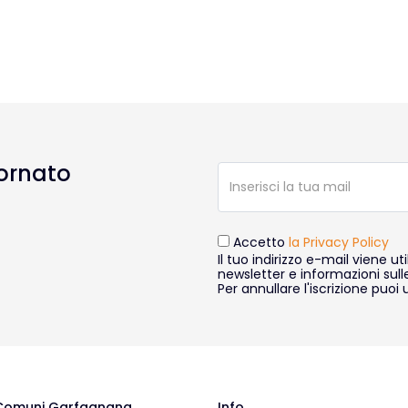
ornato
Accetto
la Privacy Policy
Il tuo indirizzo e-mail viene uti
newsletter e informazioni sull
Per annullare l'iscrizione puoi u
Comuni Garfagnana
Info