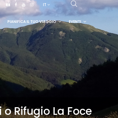
IT
PIANIFICA IL TUO VIAGGIO
EVENTI
i o Rifugio La Foce