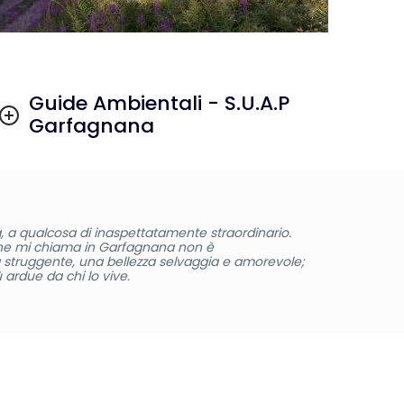
Guide Ambientali - S.U.A.P
Garfagnana
, a qualcosa di inaspettatamente straordinario.
che mi chiama in Garfagnana non è
 struggente, una bellezza selvaggia e amorevole;
ardue da chi lo vive.