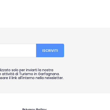
lizzato solo per inviarti la nostra
e attività di Turismo in Garfagnana.
sare il link all'interno nella newsletter.
Privacy Policy