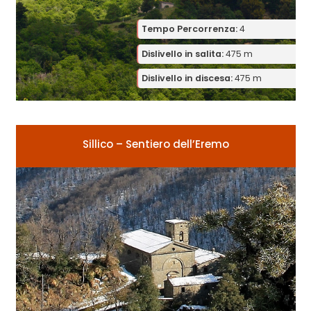
Tempo Percorrenza:
4
Dislivello in salita:
475 m
Dislivello in discesa:
475 m
Sillico – Sentiero dell’Eremo