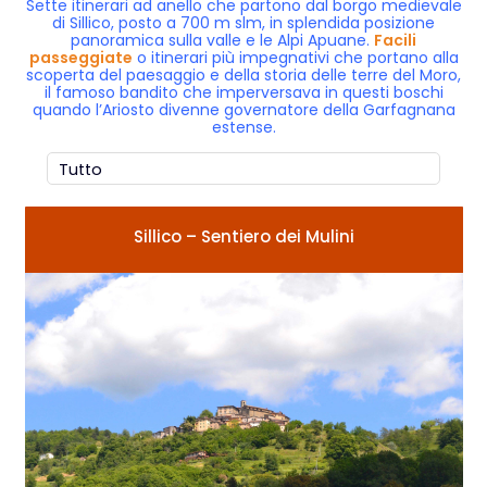
Sette itinerari ad anello che partono dal borgo medievale
di Sillico, posto a 700 m slm, in splendida posizione
panoramica sulla valle e le Alpi Apuane.
Facili
passeggiate
o itinerari più impegnativi che portano alla
scoperta del paesaggio e della storia delle terre del Moro,
il famoso bandito che imperversava in questi boschi
quando l’Ariosto divenne governatore della Garfagnana
estense.
Sillico – Sentiero dei Mulini