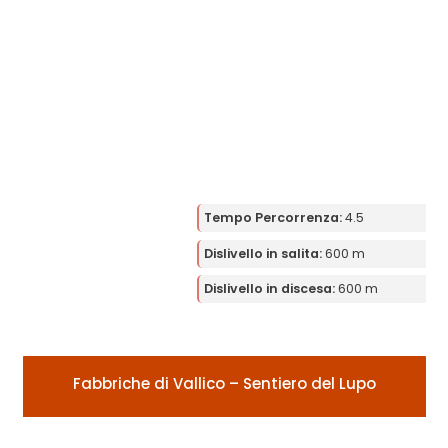
Tempo Percorrenza:
4.5
Dislivello in salita:
600 m
Dislivello in discesa:
600 m
Fabbriche di Vallico – Sentiero del Lupo