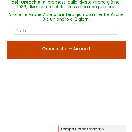
dell’Orecchiella
, promossi dalla Rivista Airone già nel
1986, divenuti ormai dei classici da non perdere.
Airone 1 e Airone 2 sono di intera giornata mentre Airone
3 è un anello di 2 giorni
Orecchiella – Airone 1
Tempo Percorrenza:
5