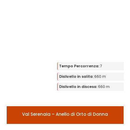
Tempo Percorrenza:
7
Dislivello in salita:
660 m
Dislivello in discesa:
660 m
Val Serenaia – Anello di Orto di Donna