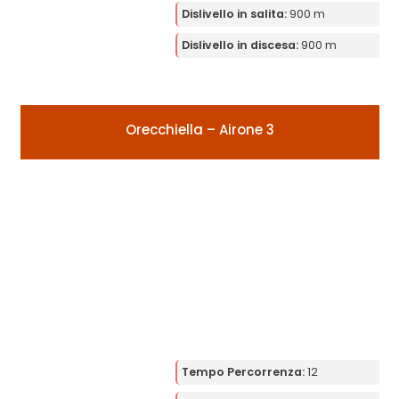
Dislivello in salita:
900 m
Dislivello in discesa:
900 m
Orecchiella – Airone 3
Tempo Percorrenza:
12