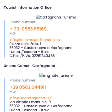
Tourist Information Office
Phone number
+ 39 0583.65169
Mail
info@turismo.garfagnana.eu
Piazza delle Erbe, 1
55032 – Castelnuovo di Garfagnana
Lucca, Toscana – Italia
C.Fisc./P.IVA. 02261240465
Unione Comuni Garfagnana
Phone number
+39 0583 644911
Mail
info@ucgarfagnana.lu.it
Via Vittorio Emanuele, 9
55032 – Castelnuovo di Garfagnana
Lucca, Toscana – Italia