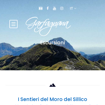
IT
Escursioni
I Sentieri del Moro del Sillico