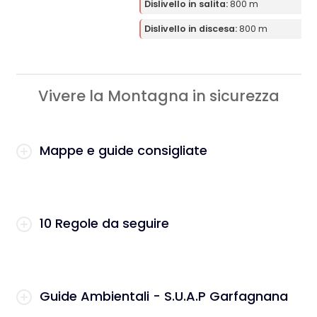
Dislivello in salita:
800 m
Dislivello in discesa:
800 m
Vivere la Montagna in sicurezza
Mappe e guide consigliate
10 Regole da seguire
Guide Ambientali - S.U.A.P Garfagnana