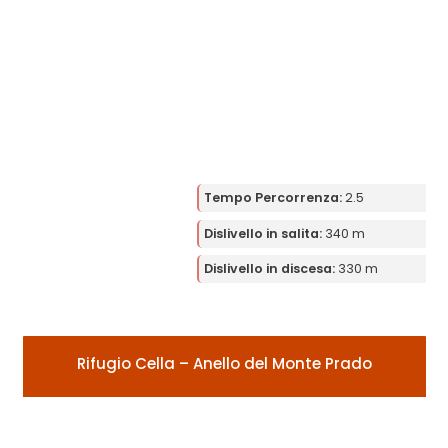
Tempo Percorrenza:
2.5
Dislivello in salita:
340 m
Dislivello in discesa:
330 m
Rifugio Cella – Anello del Monte Prado