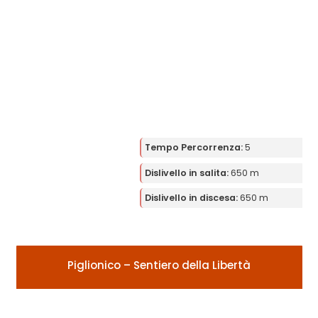
Tempo Percorrenza:
5
Dislivello in salita:
650 m
Dislivello in discesa:
650 m
Piglionico – Sentiero della Libertà