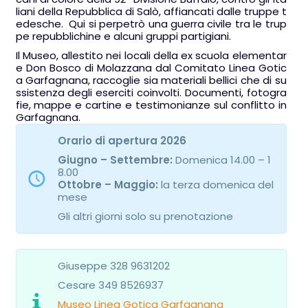
liani della Repubblica di Salò, affiancati dalle truppe t
edesche. Qui si perpetrò una guerra civile tra le trup
pe repubblichine e alcuni gruppi partigiani.
Il Museo, allestito nei locali della ex scuola elementar
e Don Bosco di Molazzana dal Comitato Linea Gotic
a Garfagnana, raccoglie sia materiali bellici che di su
ssistenza degli eserciti coinvolti. Documenti, fotogra
fie, mappe e cartine e testimonianze sul conflitto in
Garfagnana.
Orario di apertura 2026
Giugno – Settembre:
Domenica 14.00 – 1
8.00
Ottobre – Maggio:
la terza domenica del
mese
Gli altri giorni solo su prenotazione
Giuseppe 328 9631202
Cesare 349 8526937
Museo Linea Gotica Garfagnana