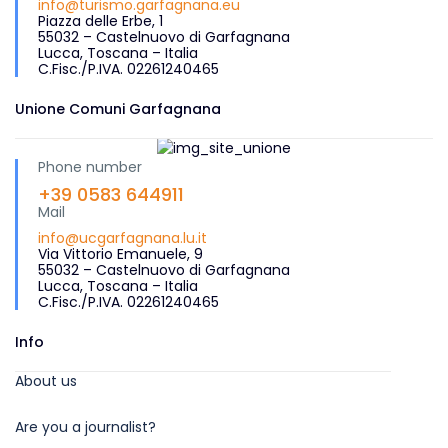
info@turismo.garfagnana.eu
Piazza delle Erbe, 1
55032 – Castelnuovo di Garfagnana
Lucca, Toscana – Italia
C.Fisc./P.IVA. 02261240465
Unione Comuni Garfagnana
Phone number
+39 0583 644911
Mail
info@ucgarfagnana.lu.it
Via Vittorio Emanuele, 9
55032 – Castelnuovo di Garfagnana
Lucca, Toscana – Italia
C.Fisc./P.IVA. 02261240465
Info
About us
Are you a journalist?