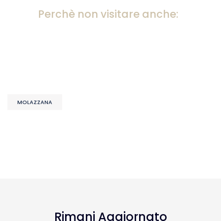
Perchè non visitare anche:
MOLAZZANA
Rimani Aggiornato