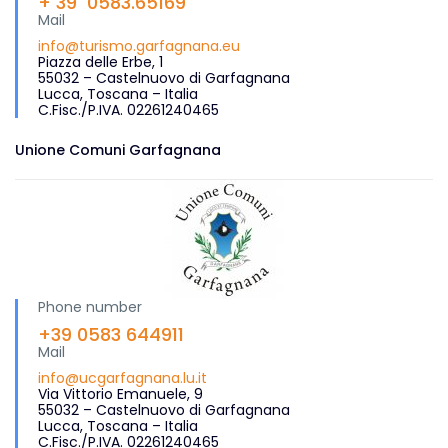
+ 39 0583.65169
Mail
info@turismo.garfagnana.eu
Piazza delle Erbe, 1
55032 – Castelnuovo di Garfagnana
Lucca, Toscana – Italia
C.Fisc./P.IVA. 02261240465
Unione Comuni Garfagnana
Phone number
+39 0583 644911
Mail
info@ucgarfagnana.lu.it
Via Vittorio Emanuele, 9
55032 – Castelnuovo di Garfagnana
Lucca, Toscana – Italia
C.Fisc./P.IVA. 02261240465