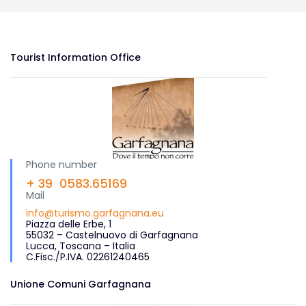
Tourist Information Office
Phone number
+ 39 0583.65169
Mail
info@turismo.garfagnana.eu
Piazza delle Erbe, 1
55032 – Castelnuovo di Garfagnana
Lucca, Toscana – Italia
C.Fisc./P.IVA. 02261240465
Unione Comuni Garfagnana