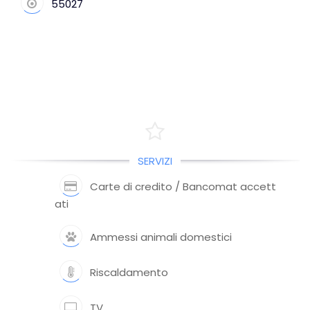
55027
SERVIZI
Carte di credito / Bancomat accett
ati
Ammessi animali domestici
Riscaldamento
TV