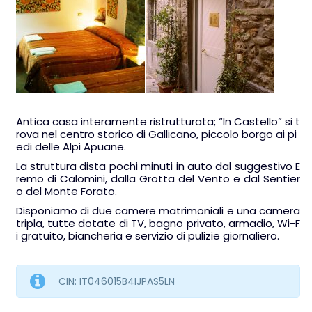
Antica casa interamente ristrutturata; “In Castello” si t
rova nel centro storico di Gallicano, piccolo borgo ai pi
edi delle Alpi Apuane.
La struttura dista pochi minuti in auto dal suggestivo E
remo di Calomini, dalla Grotta del Vento e dal Sentier
o del Monte Forato.
Disponiamo di due camere matrimoniali e una camera
tripla, tutte dotate di TV, bagno privato, armadio, Wi-F
i gratuito, biancheria e servizio di pulizie giornaliero.
CIN: IT046015B4IJPAS5LN