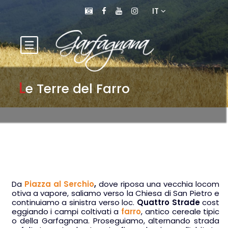
IT
L
e Terre del Farro
Da
Piazza al Serchio
,
dove riposa una vecchia locom
otiva a vapore, saliamo verso la Chiesa di San Pietro e
continuiamo a sinistra verso loc.
Quattro Strade
cost
eggiando i campi coltivati a
farro
, antico cereale tipic
o della Garfagnana. Proseguiamo, alternando strada