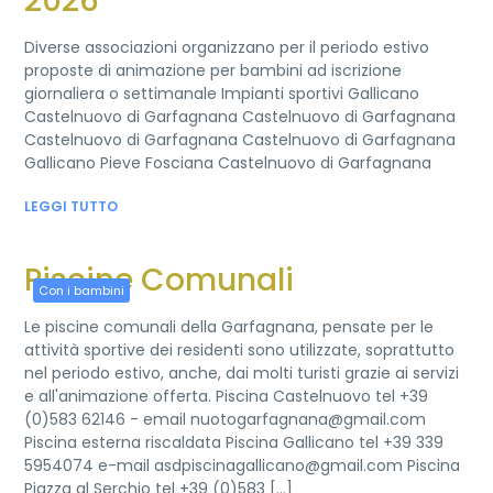
2026
Diverse associazioni organizzano per il periodo estivo
proposte di animazione per bambini ad iscrizione
giornaliera o settimanale Impianti sportivi Gallicano
Castelnuovo di Garfagnana Castelnuovo di Garfagnana
Castelnuovo di Garfagnana Castelnuovo di Garfagnana
Gallicano Pieve Fosciana Castelnuovo di Garfagnana
LEGGI TUTTO
Piscine Comunali
Con i bambini
Le piscine comunali della Garfagnana, pensate per le
attività sportive dei residenti sono utilizzate, soprattutto
nel periodo estivo, anche, dai molti turisti grazie ai servizi
e all'animazione offerta. Piscina Castelnuovo tel +39
(0)583 62146 - email nuotogarfagnana@gmail.com
Piscina esterna riscaldata Piscina Gallicano tel +39 339
5954074 e-mail asdpiscinagallicano@gmail.com Piscina
Piazza al Serchio tel +39 (0)583 [...]