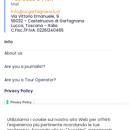
Mail
info@ucgarfagnana.lu.it
Via Vittorio Emanuele, 9
55032 – Castelnuovo di Garfagnana
Lucca, Toscana – Italia
C.Fisc./P.IVA. 02261240465
Info
About us
Are you a journalist?
Are you a Tour Operator?
Privacy Policy
Utilizziamo i cookie sul nostro sito Web per offrirti
l'esperienza più pertinente ricordando le tue