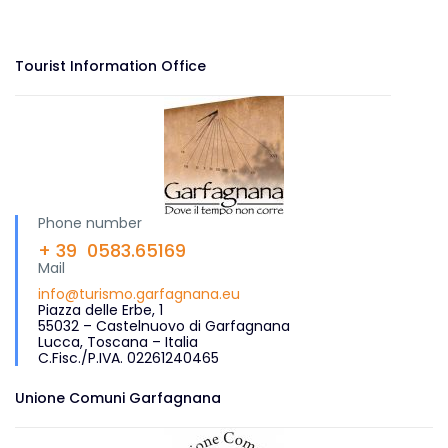
Tourist Information Office
Phone number
+ 39 0583.65169
Mail
info@turismo.garfagnana.eu
Piazza delle Erbe, 1
55032 – Castelnuovo di Garfagnana
Lucca, Toscana – Italia
C.Fisc./P.IVA. 02261240465
Unione Comuni Garfagnana