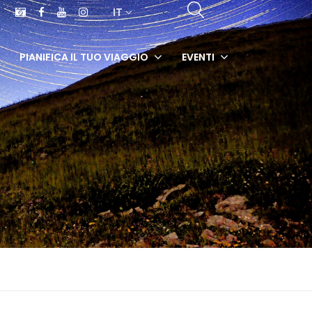
IT
PIANIFICA IL TUO VIAGGIO
EVENTI