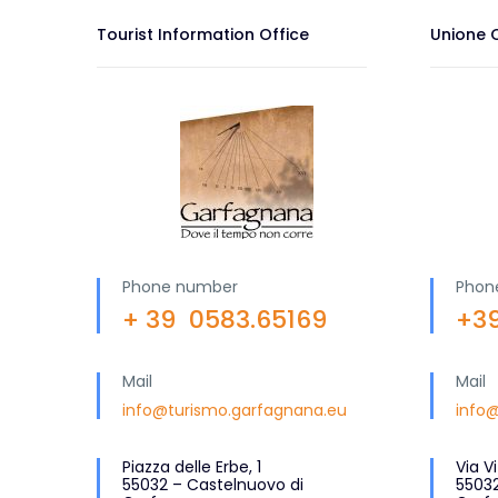
Tourist Information Office
Unione 
Phone number
Phon
+ 39 0583.65169
+39
Mail
Mail
info@turismo.garfagnana.eu
info@
Piazza delle Erbe, 1
Via V
55032 – Castelnuovo di
55032