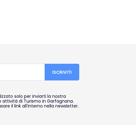
lizzato solo per inviarti la nostra
e attività di Turismo in Garfagnana.
sare il link all'interno nella newsletter.