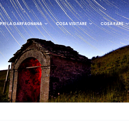
PRI LA GARFAGNANA
COSA VISITARE
COSA FARE