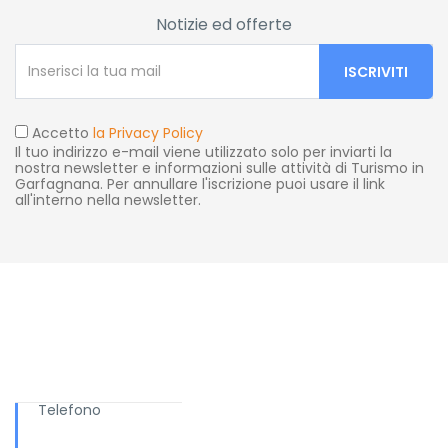
Notizie ed offerte
Accetto
la Privacy Policy
Il tuo indirizzo e-mail viene utilizzato solo per inviarti la
nostra newsletter e informazioni sulle attività di Turismo in
Garfagnana. Per annullare l'iscrizione puoi usare il link
all'interno nella newsletter.
Ti serve aiuto?
Telefono
+ 039 0583.65169