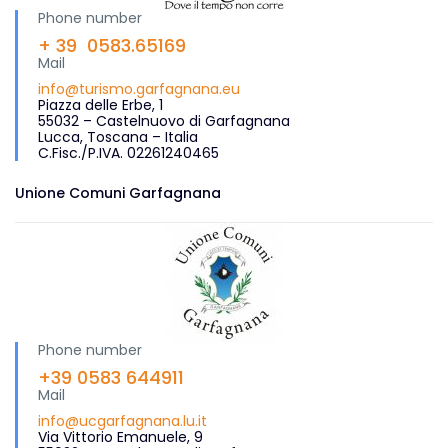
Phone number
+ 39 0583.65169
Mail
info@turismo.garfagnana.eu
Piazza delle Erbe, 1
55032 – Castelnuovo di Garfagnana
Lucca, Toscana – Italia
C.Fisc./P.IVA. 02261240465
Unione Comuni Garfagnana
Phone number
+39 0583 644911
Mail
info@ucgarfagnana.lu.it
Via Vittorio Emanuele, 9