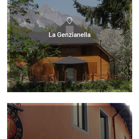
La Genzianella
La Genzianella