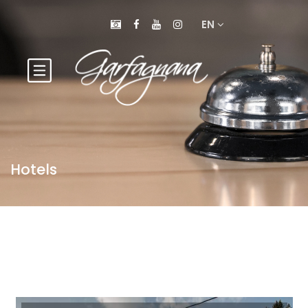
EN
Hotels