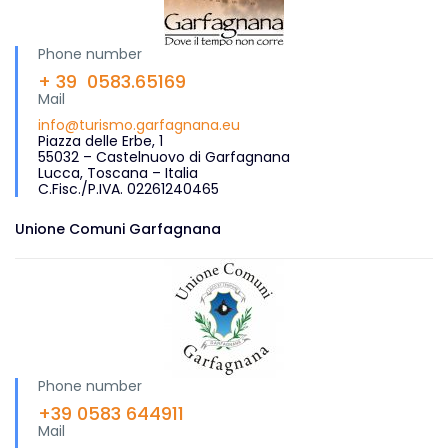
Phone number
+ 39 0583.65169
Mail
info@turismo.garfagnana.eu
Piazza delle Erbe, 1
55032 – Castelnuovo di Garfagnana
Lucca, Toscana – Italia
C.Fisc./P.IVA. 02261240465
Unione Comuni Garfagnana
Phone number
+39 0583 644911
Mail