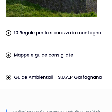
10 Regole per la sicurezza in montagna
Mappe e guide consigliate
Guide Ambientali - S.U.A.P Garfagnana
La Garfagnana è un universo contratto, non c’è str