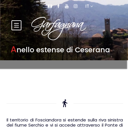
IT
A
nello estense di Ceserana
Il territorio di Fosciandora si estende sulla riva sinistra
del fiume Serchio e vi si accede attraverso il Ponte di