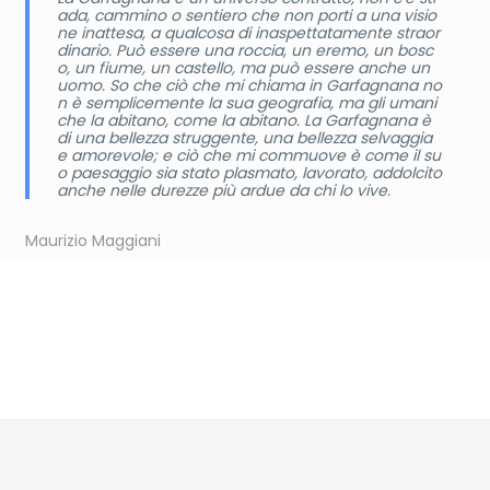
ada, cammino o sentiero che non porti a una visio
ne inattesa, a qualcosa di inaspettatamente straor
dinario. Può essere una roccia, un eremo, un bosc
o, un fiume, un castello, ma può essere anche un
uomo. So che ciò che mi chiama in Garfagnana no
n è semplicemente la sua geografia, ma gli umani
che la abitano, come la abitano. La Garfagnana è
di una bellezza struggente, una bellezza selvaggia
e amorevole; e ciò che mi commuove è come il su
o paesaggio sia stato plasmato, lavorato, addolcito
anche nelle durezze più ardue da chi lo vive.
Maurizio Maggiani