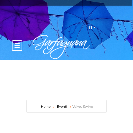
IT
Home
Eventi
Velvet Swing