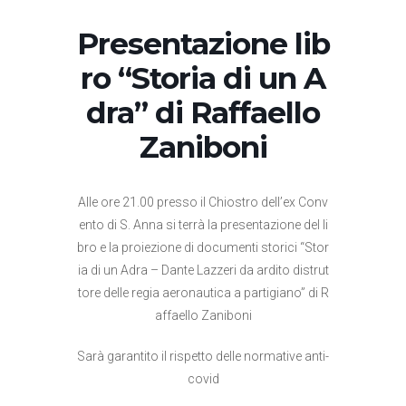
Presentazione lib
ro “Storia di un A
dra” di Raffaello
Zaniboni
Alle ore 21.00 presso il Chiostro dell’ex Conv
ento di S. Anna si terrà la presentazione del li
bro e la proiezione di documenti storici “Stor
ia di un Adra – Dante Lazzeri da ardito distrut
tore delle regia aeronautica a partigiano” di R
affaello Zaniboni
Sarà garantito il rispetto delle normative anti-
covid