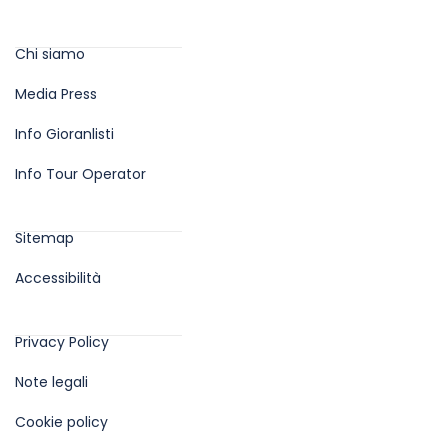
Info
Chi siamo
Media Press
Info Gioranlisti
Info Tour Operator
Aiuti sul sito
Sitemap
Accessibilità
Privacy Policy
Privacy Policy
Note legali
Cookie policy