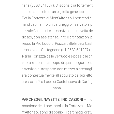
nana (0583 641007). Si sconsiglia fortement
e l’acquisto di un biglietto generico.
Per la Fortezza di Mont’Alfonso, i portatori di
handicap hanno un parcheggio riservato a p
iazzale Chiappini e un servizio bus navetta de
dicato, con assistenza. Info e prenotazioni p
resso la Pro Loco di Piazza delle Erbe a Cast
elnuovo di Garfagnana (tel. 0583 641007).
Per la Fortezza delle Verrucole è possibile pr
enotare, con un anticipo di qualche giorno, u
n servizio di trasporto con mezzo a cremagli
era contestualmente all’acquisto del biglietto
presso la Pro Loco di Castelnuovo di Garfag
nana.
PARCHEGGI, NAVETTE, INDICAZIONI
– In o
ccasione degli spettacoli alla Fortezza di Mo
nt’Alfonso, sono disponibili i parcheggi gratu