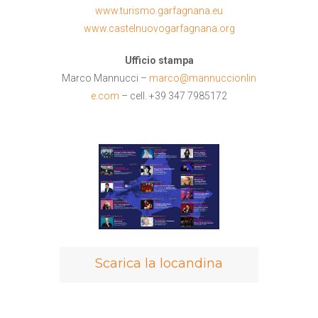
www.turismo.garfagnana.eu
www.castelnuovogarfagnana.org
Ufficio stampa
Marco Mannucci –
marco@mannuccionlin
e.com
– cell. +39 347 7985172
Scarica la locandina