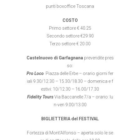
punti boxoffice Toscana
COSTO
Primo settore € 40.25
Secondo settore €29.90
Terzo settore € 20.00
Castelnuovo di Garfagnana
prevendite pres
so:
Pro Loco
Piazza delle Erbe – orario giorni fer
iali 9.30/12.30 – 15.30/18.30 – domenica e f
estivi: 10/12.30 – 16.00/17.30
Fidelity Tours
Via Baccanelle 7/a – orario: lu
n-ven 9.00/13.00
BIGLIETTERIA del FESTIVAL
Fortezza di Mont’Alfonso – aperta solo le se