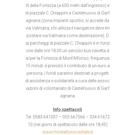
iti della Fortezza (a 600 metri dall’ingresso) e
di piazzale C. Chiappini a Castelnuovo di Garf
agnana (zona impianti sportivi, si accede da
via Valmaira, chi utilizza il navigatore deve im
postare via Valmaira come destinazione). D
ai parcheggi di piazzale C. Chiappini è in funzi
one dalle ore 18.00 un servizio bus navetta d
a/per la Fortezza di Mont’Alfonso, frequenza
15 minuti: è previsto il contributo di un euro a
persona, i fondi saranno destinati a progetti
di assistenza e solidarietà a cura delle assoc
iazioni di volontariato di Castelnuovo di Garf
agnana
Info spettacoli
Tel. 0583 641007 – 055 667566 – 334 61672
10 (nei giorni di spettacolo dalle ore 18,45)
www.montalfonsoestate.it