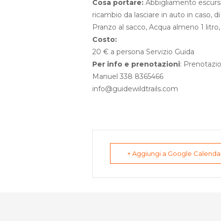
Cosa portare:
Abbigliamento escursio
ricambio da lasciare in auto in caso, 
Pranzo al sacco, Acqua almeno 1 litro,
Costo:
20 € a persona Servizio Guida
Per info e prenotazioni
: Prenotazio
Manuel 338 8365466
info@guidewildtrails.com
+ Aggiungi a Google Calenda