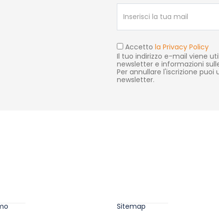
Accetto
la Privacy Policy
Il tuo indirizzo e-mail viene uti
newsletter e informazioni sull
Per annullare l'iscrizione puoi us
newsletter.
Aiuti sul sito
amo
Sitemap