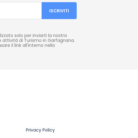
lizzato solo per inviarti la nostra
e attività di Turismo in Garfagnana.
are il link all'interno nella
Privacy Policy
Privacy Policy