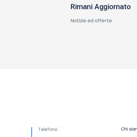
Rimani Aggiornato
Notizie ed offerte
Ti serve aiuto?
Info
Chi si
Telefono