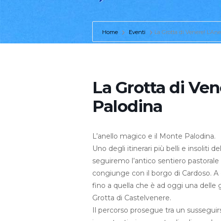
Home
Eventi
La Grotta di Venere! L’An
La Grotta di Ven
Palodina
L’anello magico e il Monte Palodina.
Uno degli itinerari più belli e insoliti 
seguiremo l’antico sentiero pastoral
congiunge con il borgo di Cardoso. A 
fino a quella che è ad oggi una delle 
Grotta di Castelvenere.
Il percorso prosegue tra un susseguirsi