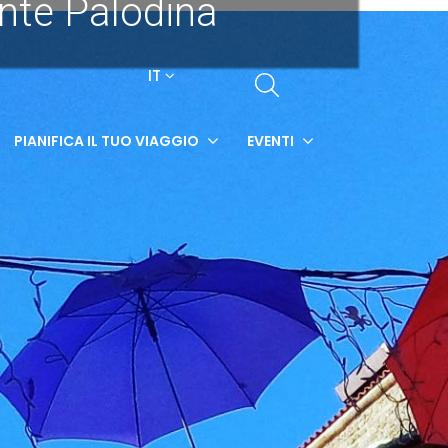
onte Palodina
IT
PIANIFICA IL TUO VIAGGIO
EVENTI