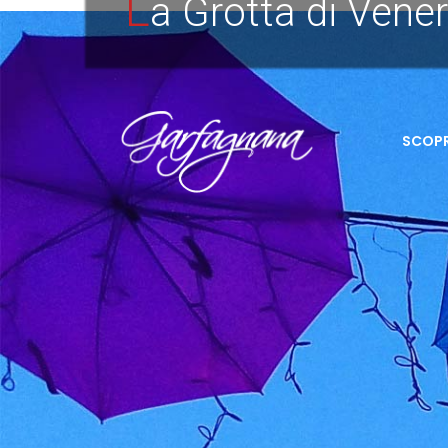
L
a Grotta di Vene
SCOPR