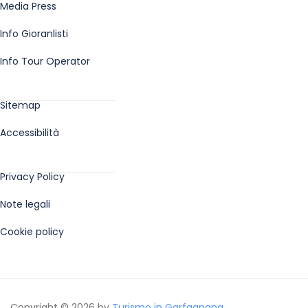
Media Press
Info Gioranlisti
Info Tour Operator
Aiuti sul sito
Sitemap
Accessibilità
Privacy Policy
Privacy Policy
Note legali
Cookie policy
Copyright © 2026 by
Turismo in Garfagnana