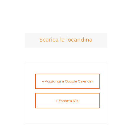
Scarica la locandina
+ Aggiungi a Google Calendar
+ Esporta iCal