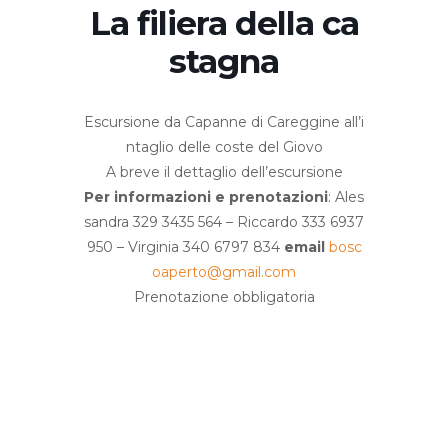
La filiera della ca
stagna
Escursione da Capanne di Careggine all’i
ntaglio delle coste del Giovo
A breve il dettaglio dell’escursione
Per informazioni e prenotazioni
: Ales
sandra 329 3435 564 – Riccardo 333 6937
950 – Virginia 340 6797 834
email
bosc
oaperto@gmail.com
Prenotazione obbligatoria