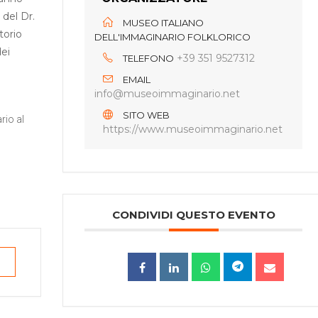
 del Dr.
MUSEO ITALIANO
torio
DELL'IMMAGINARIO FOLKLORICO
dei
+39 351 9527312
TELEFONO
EMAIL
info@museoimmaginario.net
SITO WEB
rio al
https://www.museoimmaginario.net
CONDIVIDI QUESTO EVENTO