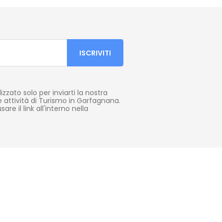
lizzato solo per inviarti la nostra
e attività di Turismo in Garfagnana.
are il link all'interno nella