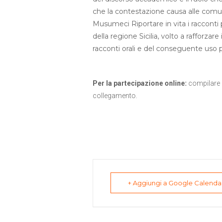
che la contestazione causa alle comuni
Musumeci Riportare in vita i racconti po
della regione Sicilia, volto a rafforzar
racconti orali e del conseguente uso pe
Per la partecipazione online:
compilare 
collegamento.
+ Aggiungi a Google Calenda