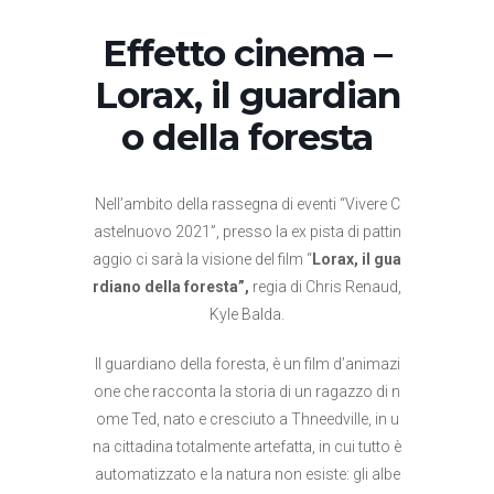
Effetto cinema –
Lorax, il guardian
o della foresta
Nell’ambito della rassegna di eventi “Vivere C
astelnuovo 2021”, presso la ex pista di pattin
aggio ci sarà la visione del film “
Lorax, il gua
rdiano della foresta”,
regia di Chris Renaud,
Kyle Balda.
Il guardiano della foresta, è un film d’animazi
one che racconta la storia di un ragazzo di n
ome Ted, nato e cresciuto a Thneedville, in u
na cittadina totalmente artefatta, in cui tutto è
automatizzato e la natura non esiste: gli albe