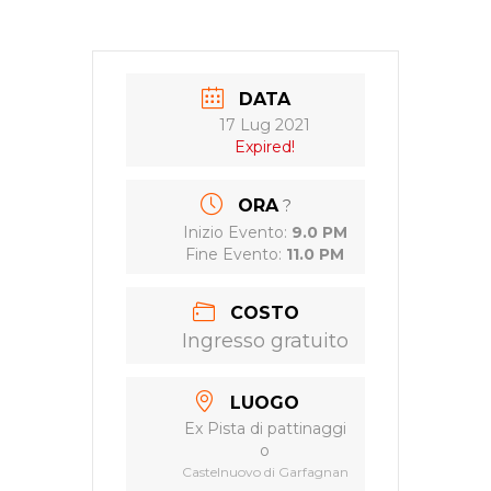
DATA
17 Lug 2021
Expired!
ORA
?
Inizio Evento:
9.0 PM
Fine Evento:
11.0 PM
COSTO
Ingresso gratuito
LUOGO
Ex Pista di pattinaggi
o
Castelnuovo di Garfagnan