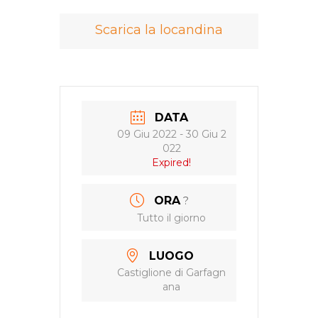
Scarica la locandina
DATA
09 Giu 2022
- 30 Giu 2
022
Expired!
ORA
?
Tutto il giorno
LUOGO
Castiglione di Garfagn
ana