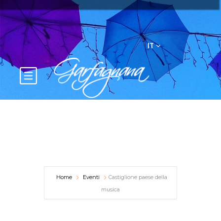
IT
Home
Eventi
Castiglione paese della
musica