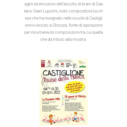
agini ed emozioni dell’ascolto di brani di Gae
tano Giani Luporini, noto compositore lucch
ese che ha insegnato nelle scuole di Castigli
one e vissuto a Chiozza, fonte di ispirazione
per innumerevoli composizioni tra cui quella
che dà il titolo alla mostra.